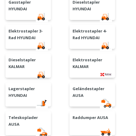
Gasstapler
Dieselstapler
HYUNDAI
HYUNDAI
Elektrostapler 3-
Elektrostapler 4-
Rad HYUNDAI
Rad HYUNDAI
Dieselstapler
Elektrostapler
KALMAR
KALMAR
Lagerstapler
Geländestapler
HYUNDAI
AUSA
Teleskoplader
Raddumper AUSA
AUSA