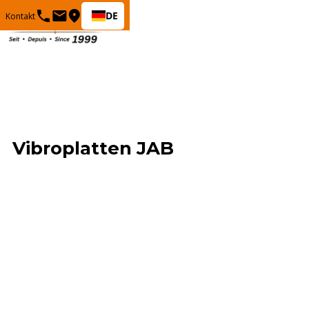
DE
Kontakt
Vibroplatten JAB