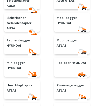
Teleskoplader
Accu ATLAS
AUSA
Elektrischer
Mobilbagger
Geländestapler
HYUNDAI
AUSA
Raupenbagger
Mobilbagger
HYUNDAI
ATLAS
Minibagger
Radlader HYUNDAI
HYUNDAI
Umschlagbagger
Zweiwegebagger
ATLAS
ATLAS