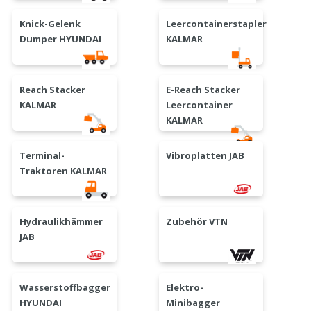
Knick-Gelenk
Leercontainerstapler
Dumper HYUNDAI
KALMAR
Reach Stacker
E-Reach Stacker
KALMAR
Leercontainer
KALMAR
Terminal-
Vibroplatten JAB
Traktoren KALMAR
Hydraulikhämmer
Zubehör VTN
JAB
Wasserstoffbagger
Elektro-
HYUNDAI
Minibagger