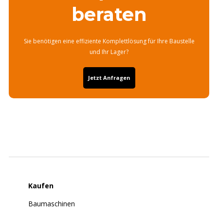
beraten
Sie benötigen eine effiziente Komplettlösung für Ihre Baustelle
und Ihr Lager?
Jetzt Anfragen
Kaufen
Baumaschinen