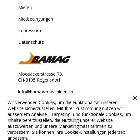
Mieten
Mietbedingungen
Impressum
Datenschutz
Moosäckerstrasse 73,
CH-8105 Regensdorf
info@bamag-maschinen.ch
Wir verwenden Cookies, um die Funktionalität unserer
Stets für Sie erreichbar.
Website sicherzustellen. Mit Ihrer Zustimmung nutzen wir
ausserdem Analyse-, Targeting- und funktionale Cookies, um
Inhalte bereitzustellen, die Nutzung unserer Website
auszuwerten und unsere Marketingmassnahmen zu
verbessern. Sie können Ihre Cookie-Einstellungen jederzeit
© 2024 Bamag. All rights
Konzept & Entwicklung von Suissma
anpassen.