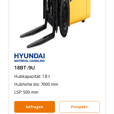
18BT-9U
Hubkapazität: 1.8 t
Hubhöhe bis: 7000 mm
LSP: 500 mm
Anfragen
Prospekt