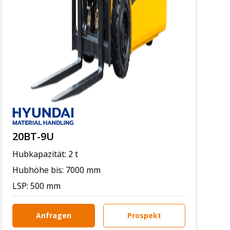
20BT-9U
Hubkapazität: 2 t
Hubhöhe bis: 7000 mm
LSP: 500 mm
Anfragen
Prospekt