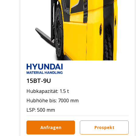
15BT-9U
Hubkapazität: 1.5 t
Hubhöhe bis: 7000 mm
LSP: 500 mm
Anfragen
Prospekt