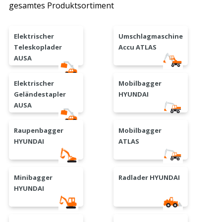
gesamtes Produktsortiment
Elektrischer
Umschlagmaschine
Teleskoplader
Accu ATLAS
AUSA
Elektrischer
Mobilbagger
Geländestapler
HYUNDAI
AUSA
Raupenbagger
Mobilbagger
HYUNDAI
ATLAS
Minibagger
Radlader HYUNDAI
HYUNDAI