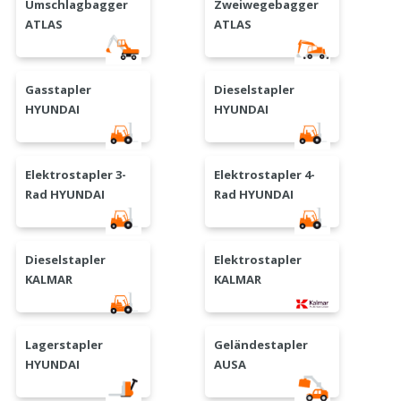
Umschlagbagger
Zweiwegebagger
ATLAS
ATLAS
Gasstapler
Dieselstapler
HYUNDAI
HYUNDAI
Elektrostapler 3-
Elektrostapler 4-
Rad HYUNDAI
Rad HYUNDAI
Dieselstapler
Elektrostapler
KALMAR
KALMAR
Lagerstapler
Geländestapler
HYUNDAI
AUSA