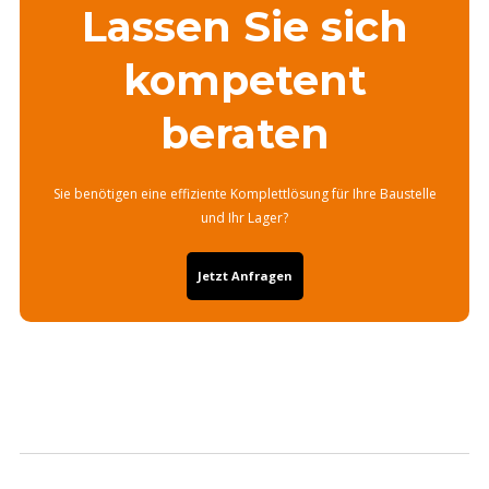
Lassen Sie sich
kompetent
beraten
Sie benötigen eine effiziente Komplettlösung für Ihre Baustelle
und Ihr Lager?
Jetzt Anfragen