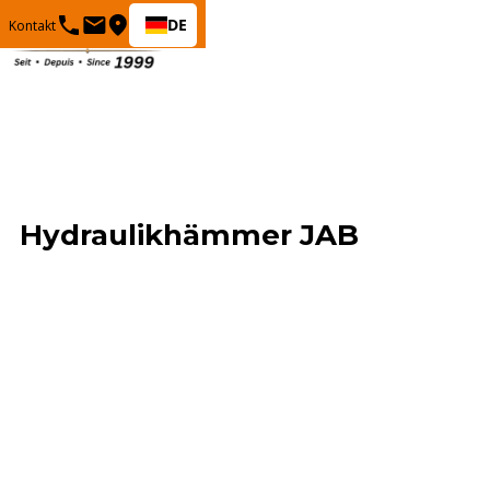
DE
Kontakt
Hydraulikhämmer JAB