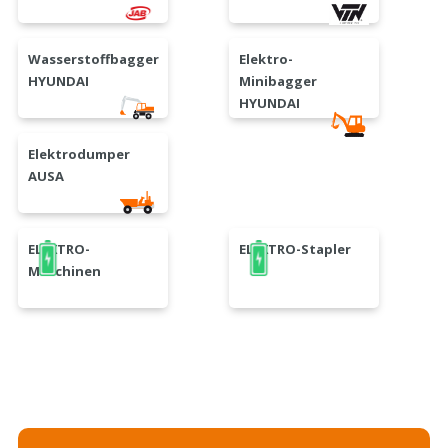
Wasserstoffbagger
Elektro-
HYUNDAI
Minibagger
HYUNDAI
Elektrodumper
AUSA
ELEKTRO-
ELEKTRO-Stapler
Maschinen