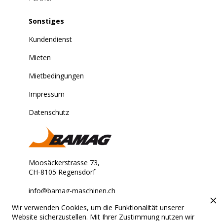
Sonstiges
Kundendienst
Mieten
Mietbedingungen
Impressum
Datenschutz
Moosäckerstrasse 73,
CH-8105 Regensdorf
info@bamag-maschinen.ch
Wir verwenden Cookies, um die Funktionalität unserer
Stets für Sie erreichbar.
Website sicherzustellen. Mit Ihrer Zustimmung nutzen wir