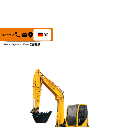
DE
Kontakt