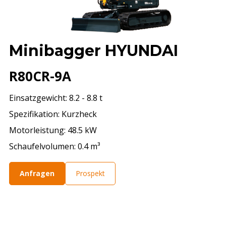
Minibagger HYUNDAI
R80CR-9A
Einsatzgewicht: 8.2 - 8.8 t
Spezifikation: Kurzheck
Motorleistung: 48.5 kW
Schaufelvolumen: 0.4 m³
Anfragen
Prospekt