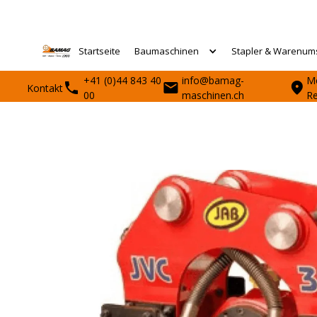
Startseite
Baumaschinen
Stapler & Warenum
+41 (0)44 843 40
info@bamag-
Mo
Kontakt
00
maschinen.ch
R