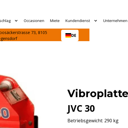
schlag
Occasionen
Miete
Kundendienst
Unternehmen
osäckerstrasse 73, 8105
DE
egensdorf
Vibroplatt
JVC 30
Betriebsgewicht: 290 kg