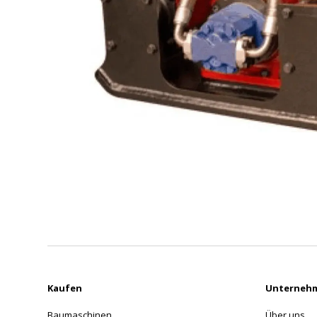
Kaufen
Unterneh
Baumaschinen
Über uns