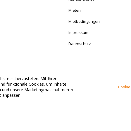
Mieten
Mietbedingungen
Impressum
Datenschutz
ite sicherzustellen. Mit Ihrer
Stets für Sie erreichbar.
nd funktionale Cookies, um Inhalte
Cookie 
ten und unsere Marketingmassnahmen zu
it anpassen.