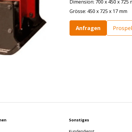
Dimension: 700 x 450 x 725
Grösse: 450 x 725 x 17 mm
Anfragen
Prospe
men
Sonstiges
Kundendienst