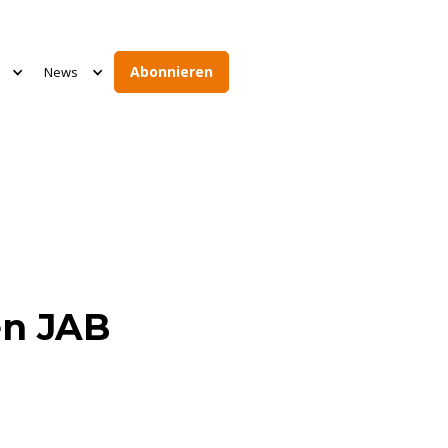
Abonnieren
News
en JAB