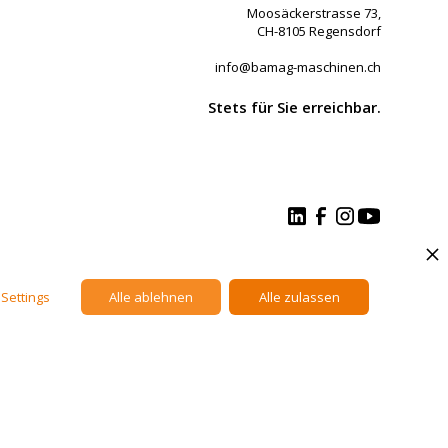
Moosäckerstrasse 73,
CH-8105 Regensdorf
info@bamag-maschinen.ch
Stets für Sie erreichbar.
Datenschutz
Impressum
Settings
Alle ablehnen
Alle zulassen