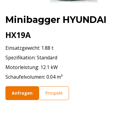
Minibagger HYUNDAI
HX19A
Einsatzgewicht: 1.88 t
Spezifikation: Standard
Motorleistung: 12.1 kW
Schaufelvolumen: 0.04 m³
Anfragen
Prospekt