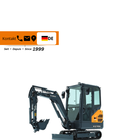
DE
Kontakt