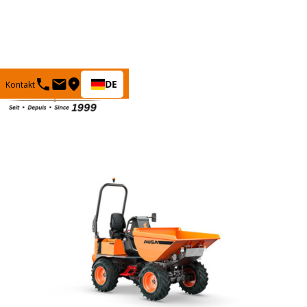
DE
Kontakt