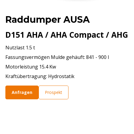
Raddumper AUSA
D151 AHA / AHA Compact / AHG
Nutzlast 1.5 t
Fassungsvermögen Mulde gehäuft: 841 - 900 l
Motorleistung 15.4 Kw
Kraftübertragung: Hydrostatik
Anfragen
Prospekt