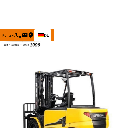
DE
Kontakt