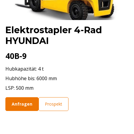
Elektrostapler 4-Rad
HYUNDAI
40B-9
Hubkapazität: 4 t
Hubhöhe bis: 6000 mm
LSP: 500 mm
Anfragen
Prospekt