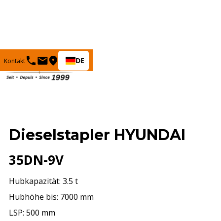
DE
Kontakt
Dieselstapler HYUNDAI
35DN-9V
Hubkapazität: 3.5 t
Hubhöhe bis: 7000 mm
LSP: 500 mm