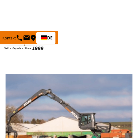
DE
Kontakt