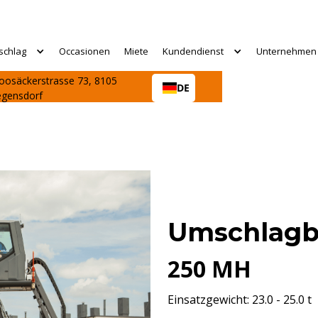
schlag
Occasionen
Miete
Kundendienst
Unternehmen
osäckerstrasse 73, 8105
DE
egensdorf
Umschlagb
250 MH
Einsatzgewicht: 23.0 - 25.0 t