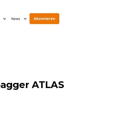
Abonnieren
News
agger ATLAS