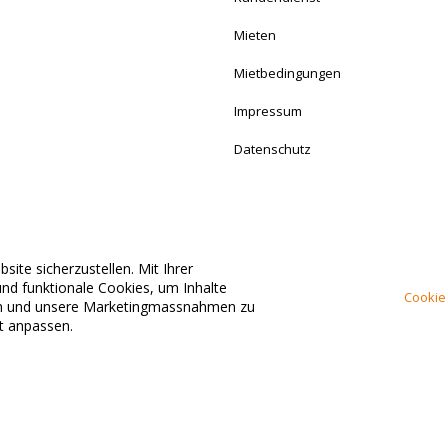
Mieten
Mietbedingungen
Impressum
Datenschutz
ite sicherzustellen. Mit Ihrer
Stets für Sie erreichbar.
nd funktionale Cookies, um Inhalte
Cookie 
ten und unsere Marketingmassnahmen zu
it anpassen.