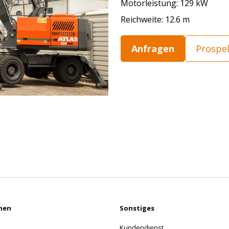
Motorleistung: 129 kW
Reichweite: 12.6 m
Anfragen
Prospe
men
Sonstiges
Kundendienst