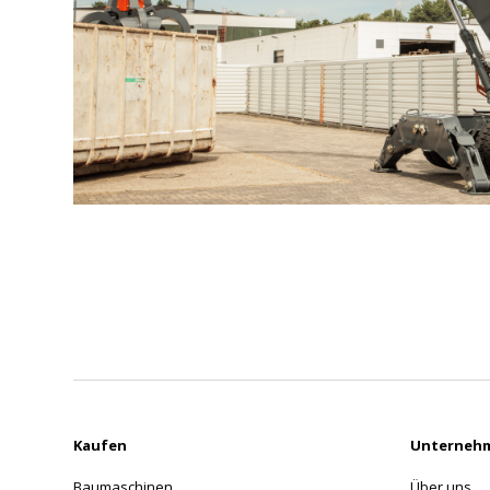
Kaufen
Unterneh
Baumaschinen
Über uns