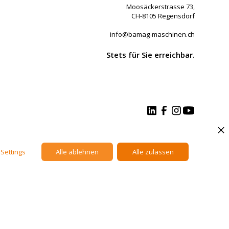
Moosäckerstrasse 73,
CH-8105 Regensdorf
info@bamag-maschinen.ch
Stets für Sie erreichbar.
Datenschutz
Impressum
Settings
Alle ablehnen
Alle zulassen