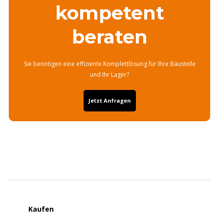
kompetent
beraten
Sie benötigen eine effiziente Komplettlösung für Ihre Baustelle
und Ihr Lager?
Jetzt Anfragen
Kaufen