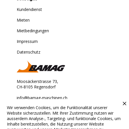
Kundendienst
Mieten
Mietbedingungen
Impressum
Datenschutz
Moosäckerstrasse 73,
CH-8105 Regensdorf
info@bamag-maschinen.ch
Wir verwenden Cookies, um die Funktionalität unserer
Stets für Sie erreichbar.
Website sicherzustellen. Mit Ihrer Zustimmung nutzen wir
ausserdem Analyse-, Targeting- und funktionale Cookies, um
Inhalte bereitzustellen, die Nutzung unserer Website