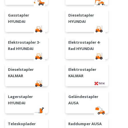
Gasstapler
Dieselstapler
HYUNDAI
HYUNDAI
Elektrostapler 3-
Elektrostapler 4-
Rad HYUNDAI
Rad HYUNDAI
Dieselstapler
Elektrostapler
KALMAR
KALMAR
Lagerstapler
Geländestapler
HYUNDAI
AUSA
Teleskoplader
Raddumper AUSA