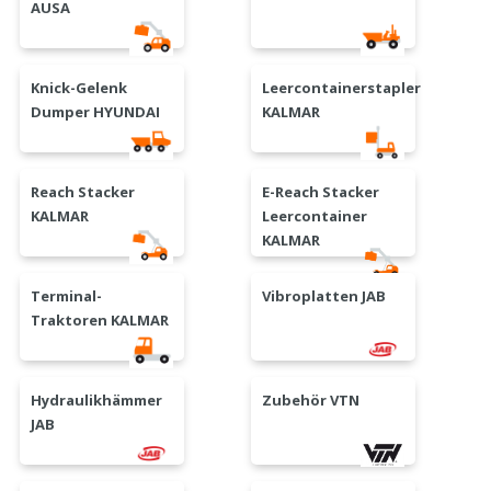
AUSA
Knick-Gelenk
Leercontainerstapler
Dumper HYUNDAI
KALMAR
Reach Stacker
E-Reach Stacker
KALMAR
Leercontainer
KALMAR
Terminal-
Vibroplatten JAB
Traktoren KALMAR
Hydraulikhämmer
Zubehör VTN
JAB