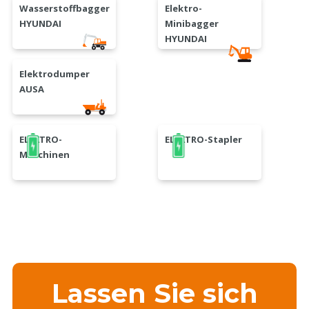
Wasserstoffbagger
Elektro-
HYUNDAI
Minibagger
HYUNDAI
Elektrodumper
AUSA
ELEKTRO-
ELEKTRO-Stapler
Maschinen
Lassen Sie sich