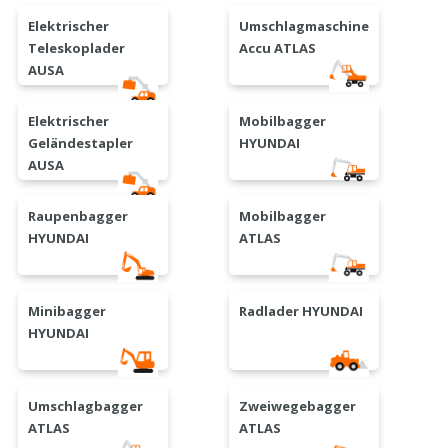
Elektrischer
Umschlagmaschine
Teleskoplader
Accu ATLAS
AUSA
Elektrischer
Mobilbagger
Geländestapler
HYUNDAI
AUSA
Raupenbagger
Mobilbagger
HYUNDAI
ATLAS
Minibagger
Radlader HYUNDAI
HYUNDAI
Umschlagbagger
Zweiwegebagger
ATLAS
ATLAS