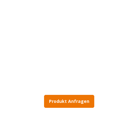
Individuelle Konfiguration:
Service & Ersatzteile:
Produkt Anfragen